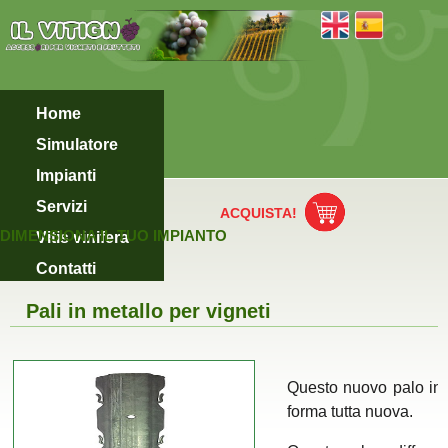
Home
Simulatore
Impianti
Servizi
ACQUISTA!
DIMENSIONA IL TUO IMPIANTO
Vitis vinifera
Contatti
Pali in metallo per vigneti
Questo nuovo palo in m
forma tutta nuova.