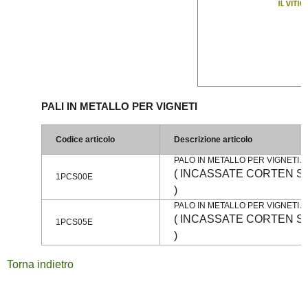
PALI IN METALLO PER VIGNETI
Codice articolo
Descrizione articolo
PALO IN METALLO PER VIGNETI 
( INCASSATE CORTEN SP 
1PCS00E
)
PALO IN METALLO PER VIGNETI 
( INCASSATE CORTEN SP 
1PCS05E
)
Torna indietro