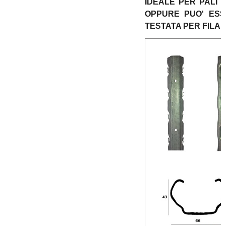
IDEALE PER PALI 
OPPURE PUO' ESS
TESTATA PER FILARI