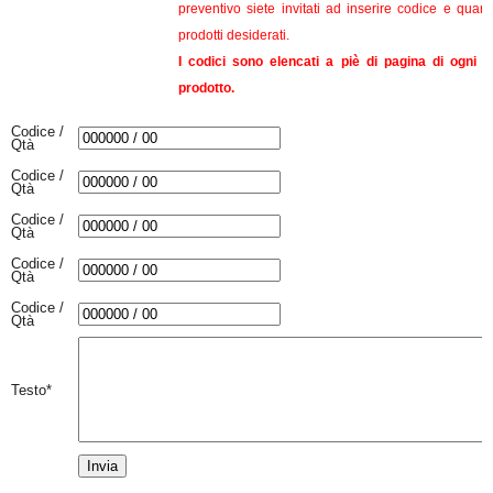
preventivo siete invitati ad inserire codice e quant
prodotti desiderati.
I codici sono elencati a piè di pagina di ogni 
prodotto.
Codice /
Qtà
Codice /
Qtà
Codice /
Qtà
Codice /
Qtà
Codice /
Qtà
Testo
*