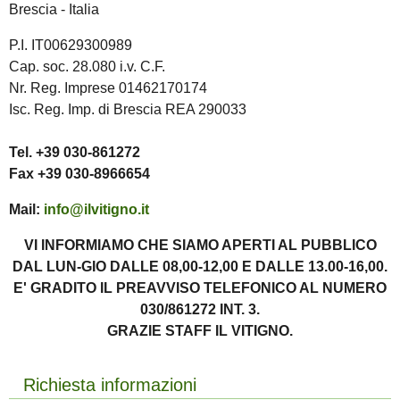
Brescia - Italia
P.I. IT00629300989
Cap. soc. 28.080 i.v. C.F.
Nr. Reg. Imprese 01462170174
Isc. Reg. Imp. di Brescia REA 290033
Tel. +39 030-861272
Fax +39 030-8966654
Mail:
info@ilvitigno.it
VI INFORMIAMO CHE SIAMO APERTI AL PUBBLICO
DAL LUN-GIO DALLE 08,00-12,00 E DALLE 13.00-16,00.
E' GRADITO IL PREAVVISO TELEFONICO AL NUMERO
030/861272 INT. 3.
GRAZIE STAFF IL VITIGNO.
Richiesta informazioni