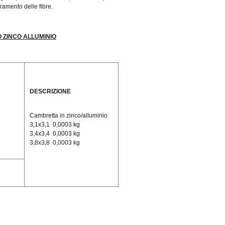
ramento delle fibre.
O ZINCO ALLUMINIO
DESCRIZIONE
Cambretta in zinco/alluminio
3,1x3,1 0,0003 kg
3,4x3,4 0,0003 kg
3,8x3,8 0,0003 kg