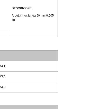
DESCRIZIONE
Arpetta inox lunga 50 mm 0,005
kg
X3,1
X3,4
X3,8