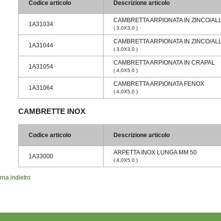
Codice articolo
Descrizione articolo
CAMBRETTA ARPIONATA IN ZINCO/AL
1A31034
( 3,0X3,0 )
CAMBRETTA ARPIONATA IN ZINCO/ALL
1A31044
( 3,0X3,0 )
CAMBRETTA ARPIONATA IN CRAPAL
1A31054
( 4,0X5,0 )
CAMBRETTA ARPIONATA FENOX
1A31064
( 4,0X5,0 )
CAMBRETTE INOX
Codice articolo
Descrizione articolo
ARPETTA INOX LUNGA MM 50
1A33000
( 4,0X5,0 )
rna indietro