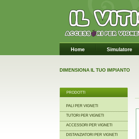
Home
Simulatore
DIMENSIONA IL TUO IMPIANTO
PRODOTTI
PALI PER VIGNETI
TUTORI PER VIGNETI
ACCESSORI PER VIGNETI
DISTANZIATORI PER VIGNETI