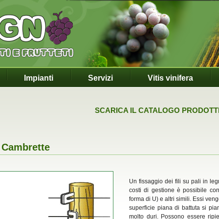
Impianti
Servizi
Vitis vinifera
SCARICA IL CATALOGO PRODOTT
Cambrette
Un fissaggio dei fili su pali in le
costi di gestione è possibile con
forma di U) e altri simili. Essi ven
superficie piana di battuta si pi
molto duri. Possono essere ripieg