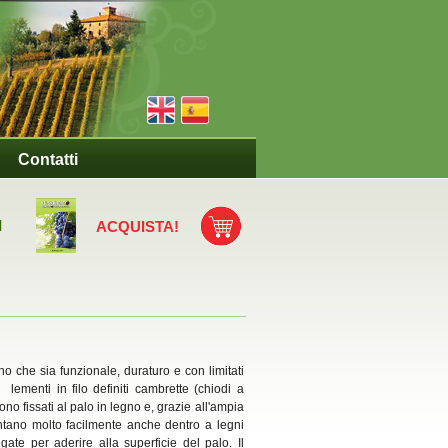
Contatti
I
ACQUISTA!
gno che sia funzionale, duraturo e con limitati
 lementi in filo definiti cambrette (chiodi a
gono fissati al palo in legno e, grazie all'ampia
antano molto facilmente anche dentro a legni
ate per aderire alla superficie del palo. Il