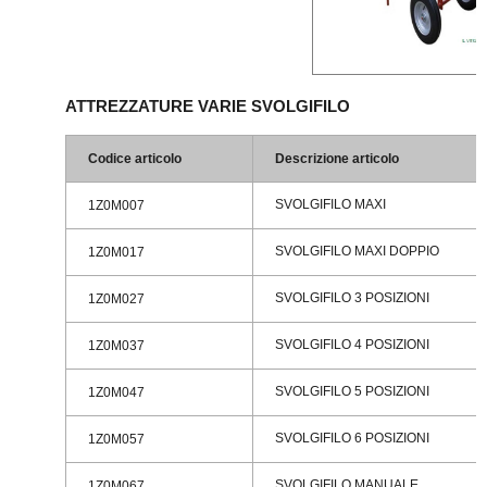
ATTREZZATURE VARIE SVOLGIFILO
Codice articolo
Descrizione articolo
SVOLGIFILO MAXI
1Z0M007
SVOLGIFILO MAXI DOPPIO
1Z0M017
SVOLGIFILO 3 POSIZIONI
1Z0M027
SVOLGIFILO 4 POSIZIONI
1Z0M037
SVOLGIFILO 5 POSIZIONI
1Z0M047
SVOLGIFILO 6 POSIZIONI
1Z0M057
SVOLGIFILO MANUALE
1Z0M067